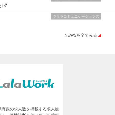
た
ウララコミュニケーションズ
NEWSを全てみる
県有数の求人数を掲載する求人総