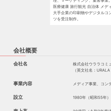
理、マーケティング、集客事業
医療健康 旅行観光 自治体 メデ
大手企業の印刷物やデジタルコ
ツを受注制作。
会社概要
会社名
株式会社ウララコミ
（英文社名：URALA C
事業内容
メディア事業、コン
設立
1980年（昭和55年）
売上高