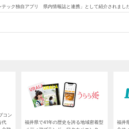
ンテック独自アプリ 県内情報誌と連携」として紹介されまし
ブコン
告代
福井県で41年の歴史を誇る地域密着型
福井