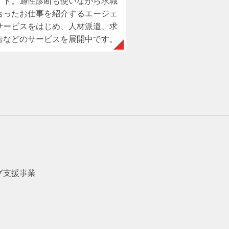
イト。適性診断も使いながら求職
合ったお仕事を紹介するエージェ
サービスをはじめ、人材派遣、求
告などのサービスを展開中です。
グ支援事業